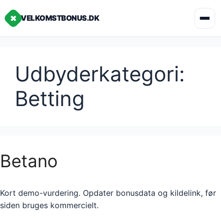
✚
VELKOMSTBONUS.DK
Åbn
Udbyderkategori:
Betting
Betano
Kort demo-vurdering. Opdater bonusdata og kildelink, før
siden bruges kommercielt.