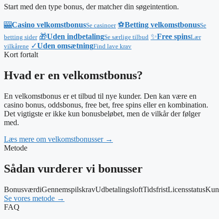
Start med den type bonus, der matcher din søgeintention.
🎰
Casino velkomstbonus
⚽
Betting velkomstbonus
Se casinoer
Se
🎁
Uden indbetaling
✨
Free spins
betting sider
Se særlige tilbud
Lær
✓
Uden omsætning
vilkårene
Find lave krav
Kort fortalt
Hvad er en velkomstbonus?
En velkomstbonus er et tilbud til nye kunder. Den kan være en
casino bonus, oddsbonus, free bet, free spins eller en kombination.
Det vigtigste er ikke kun bonusbeløbet, men de vilkår der følger
med.
Læs mere om velkomstbonusser →
Metode
Sådan vurderer vi bonusser
Bonusværdi
Gennemspilskrav
Udbetalingsloft
Tidsfrist
Licensstatus
Kun
Se vores metode →
FAQ