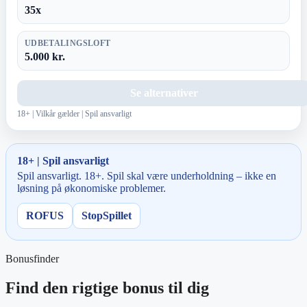
35x
UDBETALINGSLOFT
5.000 kr.
Se alternativer
18+ | Vilkår gælder | Spil ansvarligt
18+ | Spil ansvarligt
Spil ansvarligt. 18+. Spil skal være underholdning – ikke en
løsning på økonomiske problemer.
ROFUS
StopSpillet
Bonusfinder
Find den rigtige bonus til dig