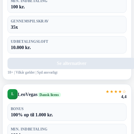
MIN. INDBETALING
100 kr.
GENNEMSPILSKRAV
35x
UDBETALINGSLOFT
10.000 kr.
Se alternativer
18+ | Vilkår gælder | Spil ansvarligt
★★★★☆
LeoVegas
L
Dansk licens
4,4
BONUS
100% op til 1.000 kr.
MIN. INDBETALING