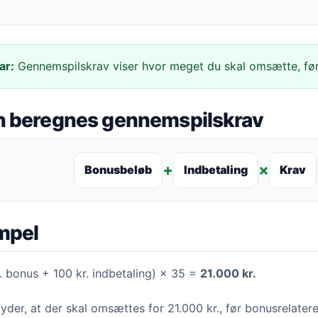
ar:
Gennemspilskrav viser hvor meget du skal omsætte, før
 beregnes gennemspilskrav
+
×
Bonusbeløb
Indbetaling
Krav
mpel
. bonus + 100 kr. indbetaling) × 35 =
21.000 kr.
yder, at der skal omsættes for 21.000 kr., før bonusrelater