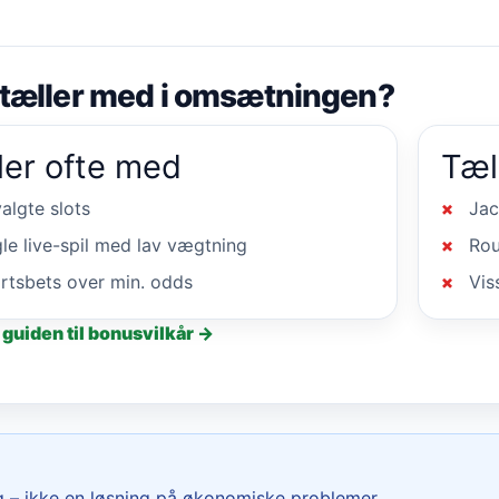
tæller med i omsætningen?
ler ofte med
Tæl
algte slots
Jac
le live-spil med lav vægtning
Rou
rtsbets over min. odds
Vis
guiden til bonusvilkår →
ng – ikke en løsning på økonomiske problemer.