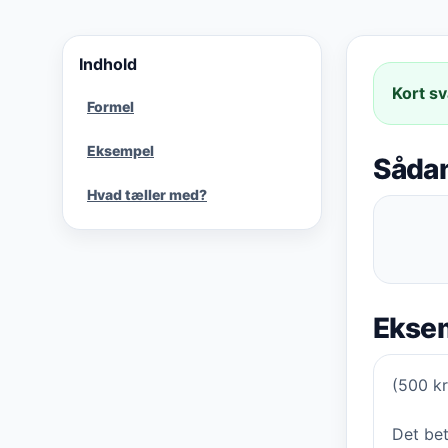
Indhold
Kort sv
Formel
Eksempel
Sådan
Hvad tæller med?
Ekse
(500 kr
Det bet