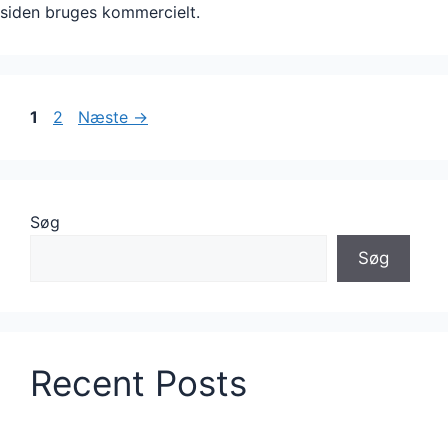
siden bruges kommercielt.
Side
Side
1
2
Næste
→
Søg
Søg
Recent Posts