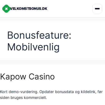
✚
VELKOMSTBONUS.DK
Åbn
Bonusfeature:
Mobilvenlig
Kapow Casino
Kort demo-vurdering. Opdater bonusdata og kildelink, før
siden bruges kommercielt.