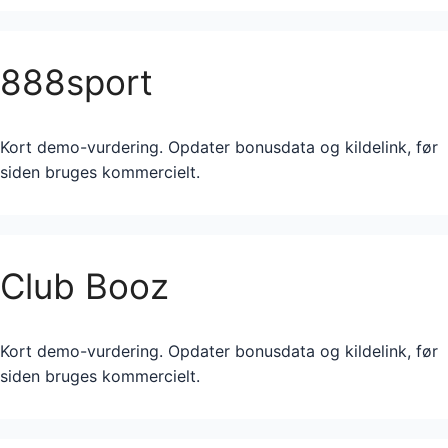
888sport
Kort demo-vurdering. Opdater bonusdata og kildelink, før
siden bruges kommercielt.
Club Booz
Kort demo-vurdering. Opdater bonusdata og kildelink, før
siden bruges kommercielt.