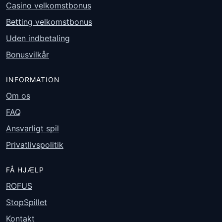
Casino velkomstbonus
Betting velkomstbonus
Uden indbetaling
Bonusvilkår
INFORMATION
Om os
FAQ
Ansvarligt spil
Privatlivspolitik
FÅ HJÆLP
ROFUS
StopSpillet
Kontakt