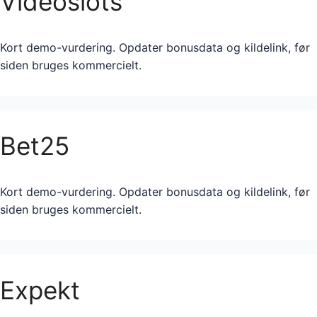
Videoslots
Kort demo-vurdering. Opdater bonusdata og kildelink, før
siden bruges kommercielt.
Bet25
Kort demo-vurdering. Opdater bonusdata og kildelink, før
siden bruges kommercielt.
Expekt